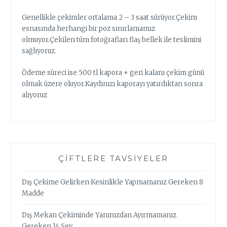
Genellikle çekimler ortalama 2 – 3 saat sürüyor.Çekim
esnasında herhangi bir poz sınırlamamız
olmuyor.Çekilen tüm fotoğrafları flaş bellek ile teslimini
sağlıyoruz.
Ödeme süreci ise 500 tl kapora + geri kalanı çekim günü
olmak üzere oluyor.Kaydınızı kaporayı yatırdıktan sonra
alıyoruz
ÇIFTLERE TAVSIYELER
Dış Çekime Gelirken Kesinlikle Yapmamanız Gereken 8
Madde
Dış Mekan Çekiminde Yanınızdan Ayırmamanız
Gereken 14 Şey