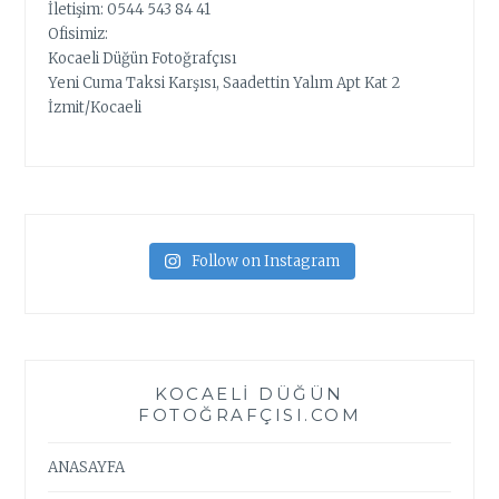
İletişim: 0544 543 84 41
Ofisimiz:
Kocaeli Düğün Fotoğrafçısı
Yeni Cuma Taksi Karşısı, Saadettin Yalım Apt Kat 2
İzmit/Kocaeli
Follow on Instagram
KOCAELI DÜĞÜN
FOTOĞRAFÇISI.COM
ANASAYFA