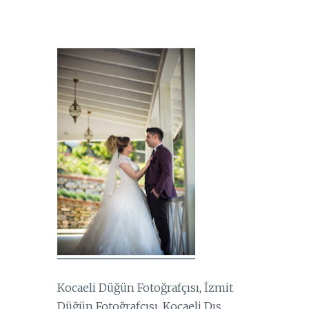
Kocaeli Düğün Fotoğrafçısı, İzmit
Düğün Fotoğrafçısı, Kocaeli Dış