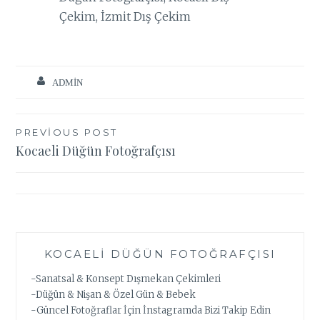
Çekim, İzmit Dış Çekim
ADMIN
Yazı
PREVIOUS POST
Kocaeli Düğün Fotoğrafçısı
gezinmesi
KOCAELI DÜĞÜN FOTOĞRAFÇISI
-Sanatsal & Konsept Dışmekan Çekimleri
-Düğün & Nişan & Özel Gün & Bebek
-Güncel Fotoğraflar İçin İnstagramda Bizi Takip Edin