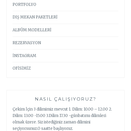
PORTFOLYO
DIŞ MEKAN PAKETLERİ
ALBÜM MODELLERİ
REZERVASYON
İNSTAGRAM
OFİSİMİZ
NASIL ÇALIŞIYORUZ?
Çekim İçin 3 dilimimiz mevcut 1. Dilim: 10.00 – 12.00 2.
Dilim: 13.00 -15.00 3.Dilim 17.30 -günbatımı dilimleri
olmak üzere. Siz istediğiniz zaman dilimini
seçiyorsunuz.O saatte başlıyoruz.