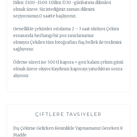
Dilim: 13.00 -15.00 3.Dilim 17.30 -günbatımı dilimleri
olmak üzere. Siz istediğiniz zaman dilimini
seçiyorsunuz.O saatte başlıyoruz.
Genellikle çekimler ortalama 2 – 3 saat sürüyor.Çekim
esnasında herhangi bir poz sınırlamamız
olmuyor.Çekilen tüm fotoğrafları flaş bellek ile teslimini
sağlıyoruz.
Ödeme süreci ise 500 tl kapora + geri kalanı çekim günü
olmak üzere oluyor.Kaydınızı kaporayı yatırdıktan sonra
alıyoruz
ÇIFTLERE TAVSIYELER
Dış Çekime Gelirken Kesinlikle Yapmamanız Gereken 8
Madde