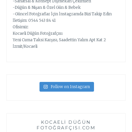
-Sanatsal & Konsept Dışmekan Çekimleri
-Düğün & Nişan & Özel Gün & Bebek
-Güncel Fotoğraflar İçin İnstagramda Bizi Takip Edin
İletişim: 0544 543 84 41
Ofisimiz:
Kocaeli Düğün Fotoğrafçısı
Yeni Cuma Taksi Karşısı, Saadettin Yalım Apt Kat 2
İzmit/Kocaeli
Follow on Instagram
KOCAELI DÜĞÜN
FOTOĞRAFÇISI.COM