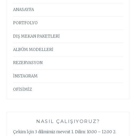
ANASAYFA
PORTFOLYO
DIŞ MEKAN PAKETLERİ
ALBÜM MODELLERİ
REZERVASYON
İNSTAGRAM
OFİSİMİZ
NASIL ÇALIŞIYORUZ?
Çekim İçin 3 dilimimiz mevcut 1. Dilim: 10.00 – 12.00 2.