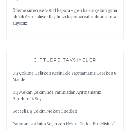
Ödeme süreci ise 500 tl kapora + geri kalanı çekim günü
olmak üzere oluyor.Kaydınızı kaporayı yatırdıktan sonra
alıyoruz
ÇIFTLERE TAVSIYELER
Dış Çekime Gelirken Kesinlikle Yapmamanız Gereken 8
Madde
Dış Mekan Çekiminde Yanınızdan Ayırmamanız
Gereken 14 Şey
Kocaeli Dış Çekim Mekan Önerileri
Panoramik Albüm Seçerken Nelere Dikkat Etmelisiniz?