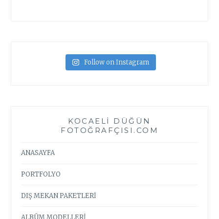
Follow on Instagram
KOCAELI DÜĞÜN
FOTOĞRAFÇISI.COM
ANASAYFA
PORTFOLYO
DIŞ MEKAN PAKETLERİ
ALBÜM MODELLERİ