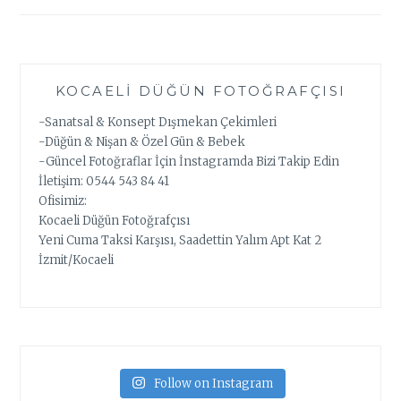
KOCAELI DÜĞÜN FOTOĞRAFÇISI
-Sanatsal & Konsept Dışmekan Çekimleri
-Düğün & Nişan & Özel Gün & Bebek
-Güncel Fotoğraflar İçin İnstagramda Bizi Takip Edin
İletişim: 0544 543 84 41
Ofisimiz:
Kocaeli Düğün Fotoğrafçısı
Yeni Cuma Taksi Karşısı, Saadettin Yalım Apt Kat 2
İzmit/Kocaeli
Follow on Instagram