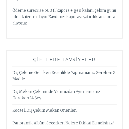
Ödeme süreci ise 500 tl kapora + geri kalanı çekim günü
olmak üzere oluyor.Kaydınızı kaporayı yatırdıktan sonra
alıyoruz
ÇIFTLERE TAVSIYELER
Dış Çekime Gelirken Kesinlikle Yapmamanız Gereken 8
Madde
Dış Mekan Çekiminde Yanınızdan Ayırmamanız
Gereken 14 Şey
Kocaeli Dış Çekim Mekan Önerileri
Panoramik Albüm Seçerken Nelere Dikkat Etmelisiniz?