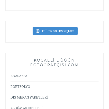
Follow on Instagram
KOCAELI DÜĞÜN
FOTOĞRAFÇISI.COM
ANASAYFA
PORTFOLYO
DIŞ MEKAN PAKETLERİ
ALBÜM MODELLERİ