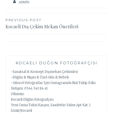
ADMIN
Yazı
PREVIOUS POST
Kocaeli Dış Çekim Mekan Önerileri
gezinmesi
KOCAELI DÜĞÜN FOTOĞRAFÇISI
-Sanatsal & Konsept Dışmekan Çekimleri
-Düğün & Nişan & Özel Gün & Bebek
-Güncel Fotoğraflar İçin İnstagramda Bizi Takip Edin
İletişim: 0544 543 84 41
Ofisimiz:
Kocaeli Düğün Fotoğrafçısı
Yeni Cuma Taksi Karşısı, Saadettin Yalım Apt Kat 2
İzmit/Kocaeli