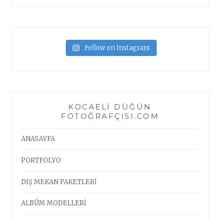
Follow on Instagram
KOCAELI DÜĞÜN
FOTOĞRAFÇISI.COM
ANASAYFA
PORTFOLYO
DIŞ MEKAN PAKETLERİ
ALBÜM MODELLERİ