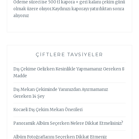
Ödeme süreci ise 500 tl kapora + geri kalanı çekim günü
olmak üzere oluyor.Kaydınızı kaporayı yatırdıktan sonra
alıyoruz
ÇIFTLERE TAVSIYELER
Dış Çekime Gelirken Kesinlikle Yapmamanız Gereken 8
Madde
Dış Mekan Çekiminde Yanınızdan Ayırmamanız
Gereken 14 Şey
Kocaeli Dış Çekim Mekan Önerileri
Panoramik Albüm Seçerken Nelere Dikkat Etmelisiniz?
Albüm Fotoğraflarını Seçerken Dikkat Etmeniz