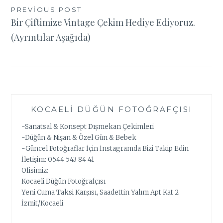
Yazı
PREVIOUS POST
Bir Çiftimize Vintage Çekim Hediye Ediyoruz.
gezinmesi
(Ayrıntılar Aşağıda)
KOCAELI DÜĞÜN FOTOĞRAFÇISI
-Sanatsal & Konsept Dışmekan Çekimleri
-Düğün & Nişan & Özel Gün & Bebek
-Güncel Fotoğraflar İçin İnstagramda Bizi Takip Edin
İletişim: 0544 543 84 41
Ofisimiz:
Kocaeli Düğün Fotoğrafçısı
Yeni Cuma Taksi Karşısı, Saadettin Yalım Apt Kat 2
İzmit/Kocaeli