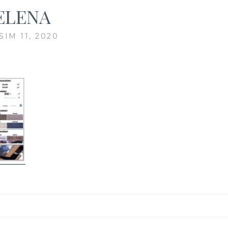
ELENA
SIM 11, 2020