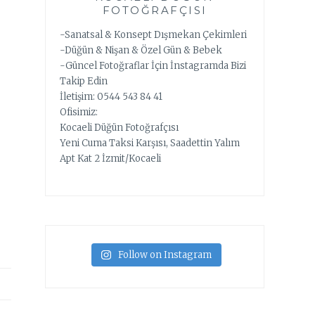
FOTOĞRAFÇISI
-Sanatsal & Konsept Dışmekan Çekimleri
-Düğün & Nişan & Özel Gün & Bebek
-Güncel Fotoğraflar İçin İnstagramda Bizi
Takip Edin
İletişim: 0544 543 84 41
Ofisimiz:
Kocaeli Düğün Fotoğrafçısı
Yeni Cuma Taksi Karşısı, Saadettin Yalım
Apt Kat 2 İzmit/Kocaeli
Follow on Instagram