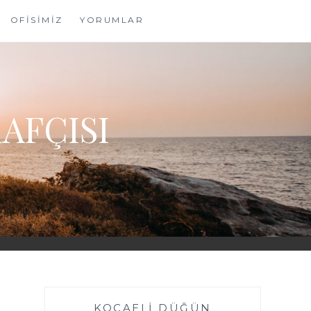
OFİSİMİZ
YORUMLAR
AFÇISI
KOCAELI DÜĞÜN