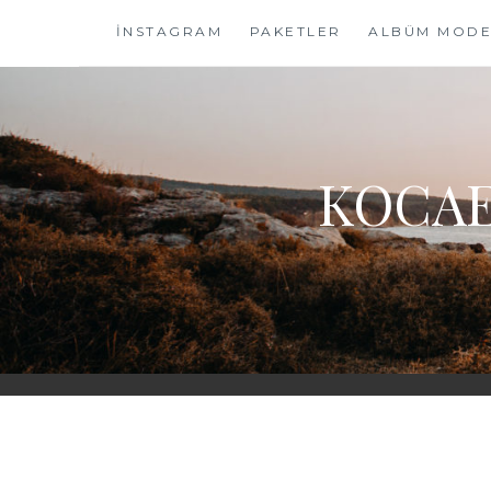
Skip
İNSTAGRAM
PAKETLER
ALBÜM MODE
to
content
KOCAE