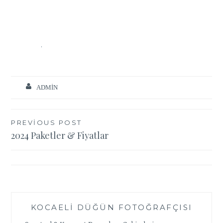
ADMIN
Yazı
PREVIOUS POST
2024 Paketler & Fiyatlar
gezinmesi
KOCAELI DÜĞÜN FOTOĞRAFÇISI