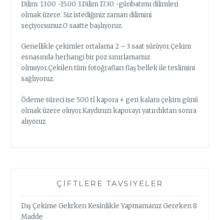
Dilim: 13.00 -15.00 3.Dilim 17.30 -günbatımı dilimleri
olmak üzere. Siz istediğiniz zaman dilimini
seçiyorsunuz.O saatte başlıyoruz.
Genellikle çekimler ortalama 2 – 3 saat sürüyor.Çekim
esnasında herhangi bir poz sınırlamamız
olmuyor.Çekilen tüm fotoğrafları flaş bellek ile teslimini
sağlıyoruz.
Ödeme süreci ise 500 tl kapora + geri kalanı çekim günü
olmak üzere oluyor.Kaydınızı kaporayı yatırdıktan sonra
alıyoruz
ÇIFTLERE TAVSIYELER
Dış Çekime Gelirken Kesinlikle Yapmamanız Gereken 8
Madde