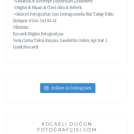
-Sanatsal & Konsept Dışmekan Çekimleri
-Düğün & Nişan & Özel Gün & Bebek
-Güncel Fotoğraflar İçin İnstagramda Bizi Takip Edin
İletişim: 0544 543 84 41
Ofisimiz:
Kocaeli Düğün Fotoğrafçısı
Yeni Cuma Taksi Karşısı, Saadettin Yalım Apt Kat 2
İzmit/Kocaeli
Follow on Instagram
KOCAELI DÜĞÜN
FOTOĞRAFÇISI.COM