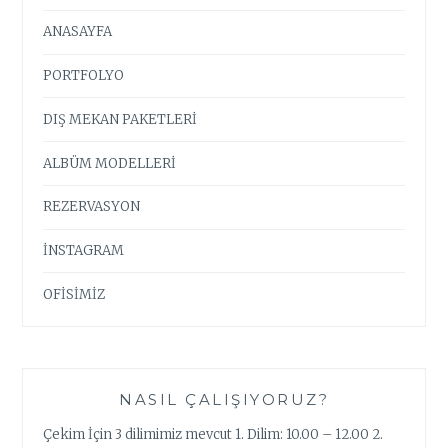
ANASAYFA
PORTFOLYO
DIŞ MEKAN PAKETLERİ
ALBÜM MODELLERİ
REZERVASYON
İNSTAGRAM
OFİSİMİZ
NASIL ÇALIŞIYORUZ?
Çekim İçin 3 dilimimiz mevcut 1. Dilim: 10.00 – 12.00 2.