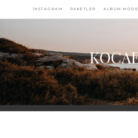
Skip
İNSTAGRAM
PAKETLER
ALBÜM MODE
to
content
KOCAE