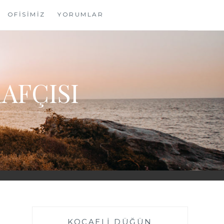
OFİSİMİZ
YORUMLAR
AFÇISI
KOCAELI DÜĞÜN