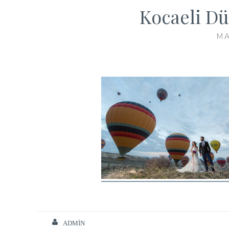
Kocaeli Dü
MA
ADMIN