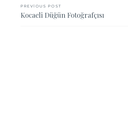
Yazı
PREVIOUS POST
Kocaeli Düğün Fotoğrafçısı
gezinmesi