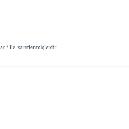
lar
*
ile işaretlenmişlerdir