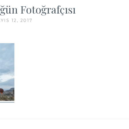
ğün Fotoğrafçısı
YIS 12, 2017