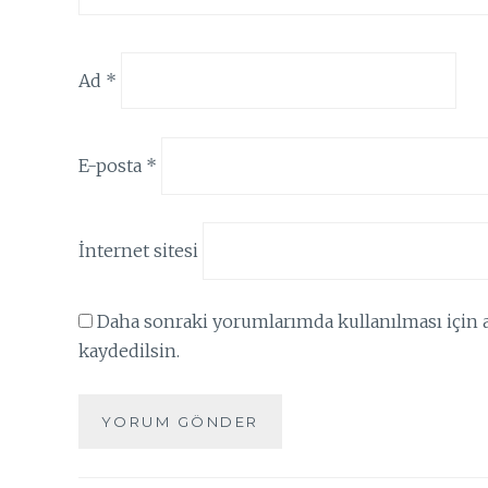
Ad
*
E-posta
*
İnternet sitesi
Daha sonraki yorumlarımda kullanılması için a
kaydedilsin.