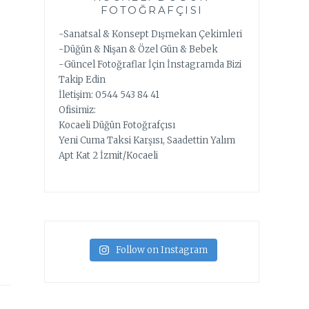
FOTOĞRAFÇISI
-Sanatsal & Konsept Dışmekan Çekimleri
-Düğün & Nişan & Özel Gün & Bebek
-Güncel Fotoğraflar İçin İnstagramda Bizi
Takip Edin
İletişim: 0544 543 84 41
Ofisimiz:
Kocaeli Düğün Fotoğrafçısı
Yeni Cuma Taksi Karşısı, Saadettin Yalım
Apt Kat 2 İzmit/Kocaeli
Follow on Instagram