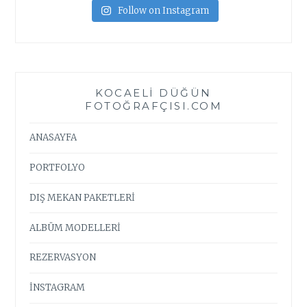
Follow on Instagram
KOCAELI DÜĞÜN
FOTOĞRAFÇISI.COM
ANASAYFA
PORTFOLYO
DIŞ MEKAN PAKETLERİ
ALBÜM MODELLERİ
REZERVASYON
İNSTAGRAM