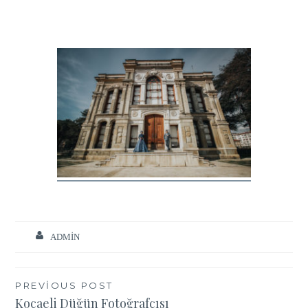
ADMIN
Yazı
PREVIOUS POST
Kocaeli Düğün Fotoğrafçısı