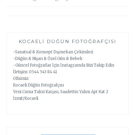
gezinmesi
KOCAELI DÜĞÜN FOTOĞRAFÇISI
-Sanatsal & Konsept Dışmekan Çekimleri
-Düğün & Nişan & Özel Gün & Bebek
-Güncel Fotoğraflar İçin İnstagramda Bizi Takip Edin
İletişim: 0544 543 84 41
Ofisimiz:
Kocaeli Düğün Fotoğrafçısı
Yeni Cuma Taksi Karşısı, Saadettin Yalım Apt Kat 2
İzmit/Kocaeli