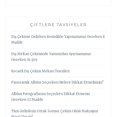
ÇIFTLERE TAVSIYELER
Dış Çekime Gelirken Kesinlikle Yapmamanız Gereken 8
Madde
Dış Mekan Çekiminde Yanınızdan Ayırmamanız
Gereken 14 Şey
Kocaeli Dış Çekim Mekan Önerileri
Panoramik Albüm Seçerken Nelere Dikkat Etmelisiniz?
Albüm Fotoğraflarını Seçerken Dikkat Etmeniz
Gereken 12 Madde
Tüm Gelinlerin Ortak Sorusu: Çekim Günü Makyajım
Nasıl Olmalı?