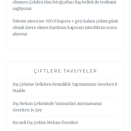
olmuyor.Çekilen tüm fotoğrafları flaş bellek ile teslimini
sağlıyoruz.
Ödeme süreci ise 500 tl kapora + geri kalanı çekim günü
olmak üzere oluyor.Kaydınızı kaporayı yatırdıktan sonra
alıyoruz
ÇIFTLERE TAVSIYELER
Dış Çekime Gelirken Kesinlikle Yapmamanız Gereken 8
Madde
Dış Mekan Çekiminde Yanınızdan Ayırmamanız
Gereken 14 Şey
Kocaeli Dış Çekim Mekan Önerileri