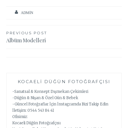
ADMIN
Yazı
PREVIOUS POST
Albüm Modelleri
gezinmesi
KOCAELI DÜĞÜN FOTOĞRAFÇISI
-Sanatsal & Konsept Dışmekan Çekimleri
-Düğün & Nişan & Özel Gün & Bebek
-Güncel Fotoğraflar İçin İnstagramda Bizi Takip Edin
İletişim: 0544 543 84 41
Ofisimiz:
Kocaeli Düğün Fotoğrafçısı