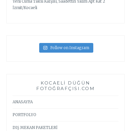
Yeni Cuma Taksi Karşısı, Saadettin Yalım Apt Kat 2
İzmit/Kocaeli
Follow on Instagram
KOCAELI DÜĞÜN
FOTOĞRAFÇISI.COM
ANASAYFA
PORTFOLYO
DIŞ MEKAN PAKETLERİ