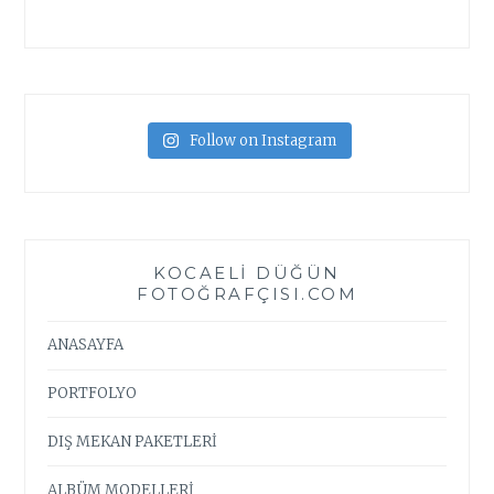
Follow on Instagram
KOCAELI DÜĞÜN
FOTOĞRAFÇISI.COM
ANASAYFA
PORTFOLYO
DIŞ MEKAN PAKETLERİ
ALBÜM MODELLERİ