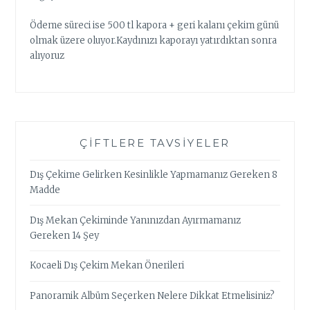
Ödeme süreci ise 500 tl kapora + geri kalanı çekim günü
olmak üzere oluyor.Kaydınızı kaporayı yatırdıktan sonra
alıyoruz
ÇIFTLERE TAVSIYELER
Dış Çekime Gelirken Kesinlikle Yapmamanız Gereken 8
Madde
Dış Mekan Çekiminde Yanınızdan Ayırmamanız
Gereken 14 Şey
Kocaeli Dış Çekim Mekan Önerileri
Panoramik Albüm Seçerken Nelere Dikkat Etmelisiniz?