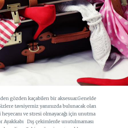
den gözden kaçabilen bir aksesuar.Genelde
izlere tavsiyemiz yanınızda bulunacak olan
i heyecanı ve stresi olmayacağı için unutma
Spor Ayakkabı Dış çekimlerde unutulmaması