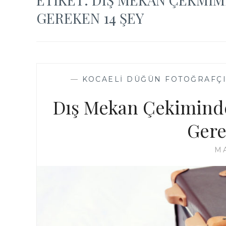
GEREKEN 14 ŞEY
—
KOCAELI DÜĞÜN FOTOĞRAFÇI
Dış Mekan Çekimind
Gere
MA