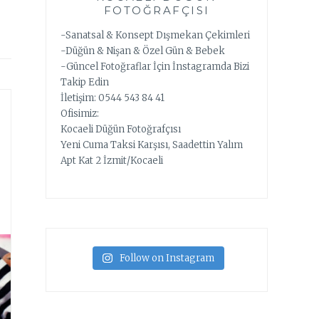
FOTOĞRAFÇISI
-Sanatsal & Konsept Dışmekan Çekimleri
-Düğün & Nişan & Özel Gün & Bebek
-Güncel Fotoğraflar İçin İnstagramda Bizi
Takip Edin
İletişim: 0544 543 84 41
Ofisimiz:
Kocaeli Düğün Fotoğrafçısı
Yeni Cuma Taksi Karşısı, Saadettin Yalım
Apt Kat 2 İzmit/Kocaeli
Follow on Instagram