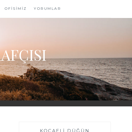
OFİSİMİZ
YORUMLAR
AFÇISI
KOCAELI DÜĞÜN