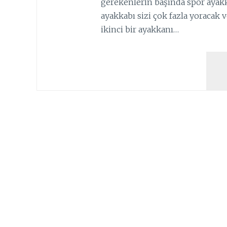
gerekenlerin başında spor ayak
ayakkabı sizi çok fazla yoracak
ikinci bir ayakkanı…