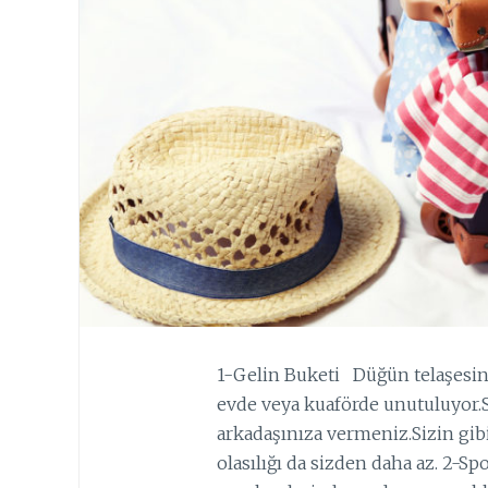
1-Gelin Buketi Düğün telaşesin
evde veya kuaförde unutuluyor.S
arkadaşınıza vermeniz.Sizin gib
olasılığı da sizden daha az. 2-