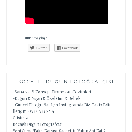
Bunu paylaş:
Twitter
Facebook
KOCAELI DÜĞÜN FOTOĞRAFÇISI
-Sanatsal & Konsept Dışmekan Çekimleri
-Düğün & Nişan & Özel Gün & Bebek
-Güncel Fotoğraflar İçin İnstagramda Bizi Takip Edin
İletişim: 0544 543 84 41
Ofisimiz:
Kocaeli Düğün Fotoğrafçısı
Yeni Cuma Taksi Karşısı, Saadettin Yalım Apt Kat 2