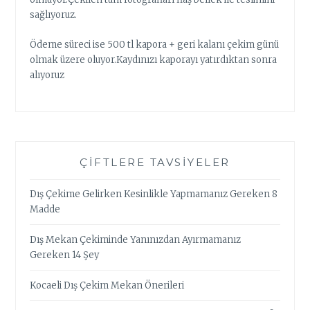
sağlıyoruz.
Ödeme süreci ise 500 tl kapora + geri kalanı çekim günü
olmak üzere oluyor.Kaydınızı kaporayı yatırdıktan sonra
alıyoruz
ÇIFTLERE TAVSIYELER
Dış Çekime Gelirken Kesinlikle Yapmamanız Gereken 8
Madde
Dış Mekan Çekiminde Yanınızdan Ayırmamanız
Gereken 14 Şey
Kocaeli Dış Çekim Mekan Önerileri