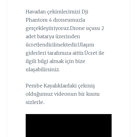
Havadan çekimlerimizi Dji
Phantom 4 droneumuzla
gerçekleştiriyoruz.Drone uçusu 2
adet batarya üzerinden
ücretlendirilmektedir.Ulaşım
giderleri tarafımıza aittir.Ücret ile
ilgili bilgi almak için bize
ulaşabilirsiniz.
Pembe Kayalıklardaki çekmiş
olduğumuz videonun bir kısmı
sizlerle..