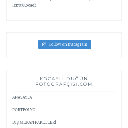
İzmit/Kocaeli
Follow on Instagram
KOCAELI DÜĞÜN
FOTOĞRAFÇISI.COM
ANASAYFA
PORTFOLYO
DIŞ MEKAN PAKETLERİ