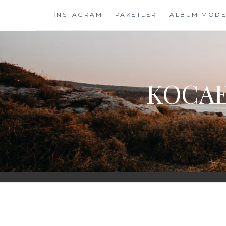
Skip
İNSTAGRAM
PAKETLER
ALBÜM MODE
to
content
KOCAE