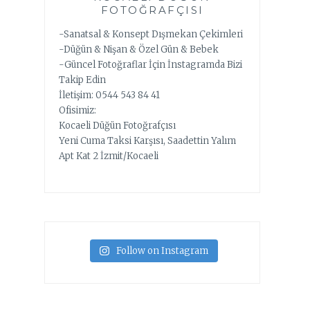
FOTOĞRAFÇISI
-Sanatsal & Konsept Dışmekan Çekimleri
-Düğün & Nişan & Özel Gün & Bebek
-Güncel Fotoğraflar İçin İnstagramda Bizi
Takip Edin
İletişim: 0544 543 84 41
Ofisimiz:
Kocaeli Düğün Fotoğrafçısı
Yeni Cuma Taksi Karşısı, Saadettin Yalım
Apt Kat 2 İzmit/Kocaeli
Follow on Instagram