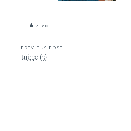
ADMIN
Yazı
PREVIOUS POST
tuğçe (3)
gezinmesi