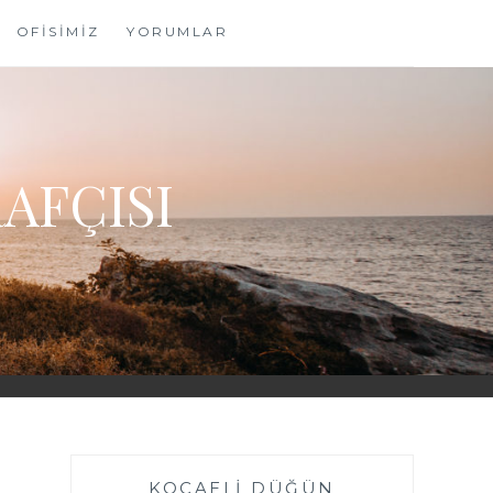
OFİSİMİZ
YORUMLAR
AFÇISI
KOCAELI DÜĞÜN