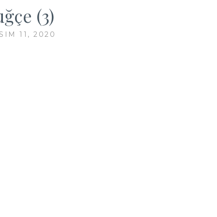
uğçe (3)
SIM 11, 2020