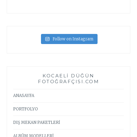
Follow on Instagram
KOCAELI DÜĞÜN
FOTOĞRAFÇISI.COM
ANASAYFA
PORTFOLYO
DIŞ MEKAN PAKETLERİ
ALBÜM MODELLERİ