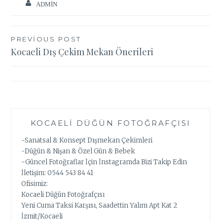
ADMIN
Yazı
PREVIOUS POST
Kocaeli Dış Çekim Mekan Önerileri
gezinmesi
KOCAELI DÜĞÜN FOTOĞRAFÇISI
-Sanatsal & Konsept Dışmekan Çekimleri
-Düğün & Nişan & Özel Gün & Bebek
-Güncel Fotoğraflar İçin İnstagramda Bizi Takip Edin
İletişim: 0544 543 84 41
Ofisimiz:
Kocaeli Düğün Fotoğrafçısı
Yeni Cuma Taksi Karşısı, Saadettin Yalım Apt Kat 2
İzmit/Kocaeli