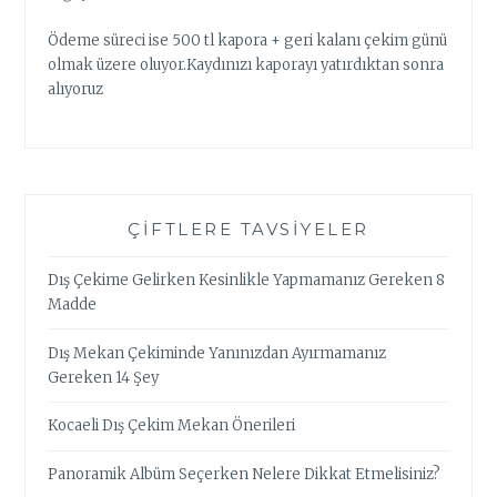
Ödeme süreci ise 500 tl kapora + geri kalanı çekim günü
olmak üzere oluyor.Kaydınızı kaporayı yatırdıktan sonra
alıyoruz
ÇIFTLERE TAVSIYELER
Dış Çekime Gelirken Kesinlikle Yapmamanız Gereken 8
Madde
Dış Mekan Çekiminde Yanınızdan Ayırmamanız
Gereken 14 Şey
Kocaeli Dış Çekim Mekan Önerileri
Panoramik Albüm Seçerken Nelere Dikkat Etmelisiniz?