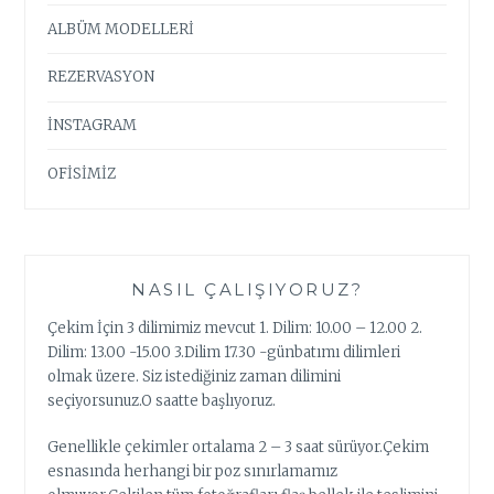
ALBÜM MODELLERİ
REZERVASYON
İNSTAGRAM
OFİSİMİZ
NASIL ÇALIŞIYORUZ?
Çekim İçin 3 dilimimiz mevcut 1. Dilim: 10.00 – 12.00 2.
Dilim: 13.00 -15.00 3.Dilim 17.30 -günbatımı dilimleri
olmak üzere. Siz istediğiniz zaman dilimini
seçiyorsunuz.O saatte başlıyoruz.
Genellikle çekimler ortalama 2 – 3 saat sürüyor.Çekim
esnasında herhangi bir poz sınırlamamız