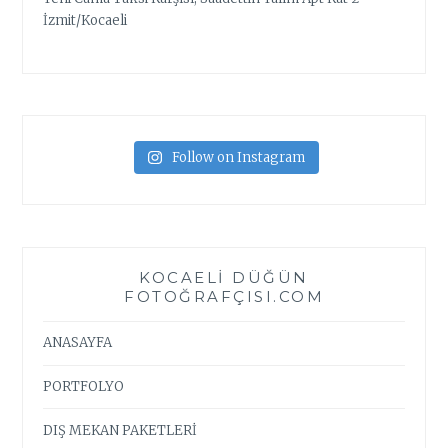
İzmit/Kocaeli
Follow on Instagram
KOCAELI DÜĞÜN
FOTOĞRAFÇISI.COM
ANASAYFA
PORTFOLYO
DIŞ MEKAN PAKETLERİ