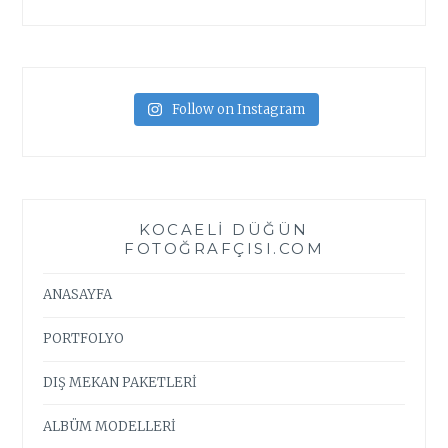
Follow on Instagram
KOCAELI DÜĞÜN
FOTOĞRAFÇISI.COM
ANASAYFA
PORTFOLYO
DIŞ MEKAN PAKETLERİ
ALBÜM MODELLERİ