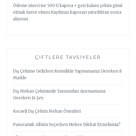
Ödeme süreci ise 500 tl kapora + geri kalanı çekim günü
olmak üzere oluyor.Kaydınızı kaporayı yatırdıktan sonra
alıyoruz
ÇIFTLERE TAVSIYELER
Dış Çekime Gelirken Kesinlikle Yapmamanız Gereken 8
Madde
Dış Mekan Çekiminde Yanınızdan Ayırmamanız
Gereken 14 Şey
Kocaeli Dış Çekim Mekan Önerileri
Panoramik Albüm Seçerken Nelere Dikkat Etmelisiniz?